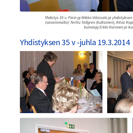
Yhdistys 35 v. Piirin pj Mikko Viitasalo ja yhdistyks
(vasemmalta) Terttu Tallgren (kultainen), Ritva Kopo
kunniapj Erkki Kuronen ja ku
Yhdistyksen 35 v -juhla 19.3.2014