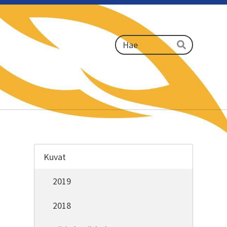
Haku
Hae
Kuvat
2019
2018