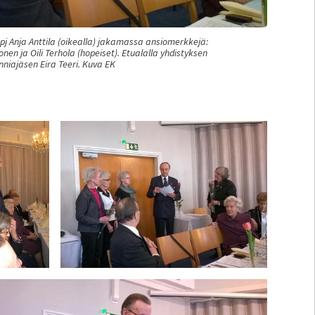
en pj Anja Anttila (oikealla) jakamassa ansiomerkkejä:
nen ja Oili Terhola (hopeiset). Etualalla yhdistyksen
nniajäsen Eira Teeri. Kuva EK