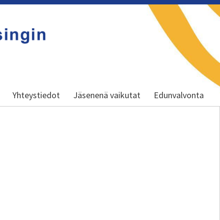
Yhteystiedot
Jäsenenä vaikutat
Edunvalvonta