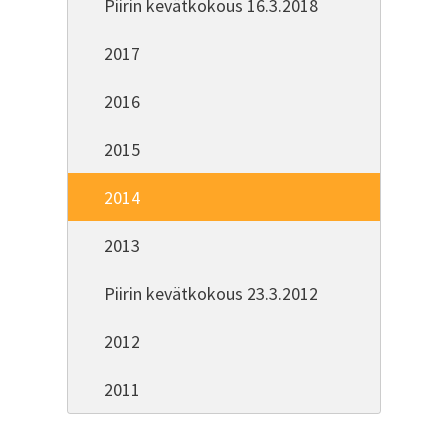
Piirin kevätkokous 16.3.2018
2017
2016
2015
2014
2013
Piirin kevätkokous 23.3.2012
2012
2011