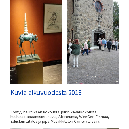
Kuvia alkuvuodesta 2018
Löytyy hallituksen kokousta. piirin kevätkokousta,
kuukausitapaamisien kuvia, Ateneumia, WeeGee Emmaa,
Eduskuntataloa ja jopa Musiikkitalon Camerata salia.