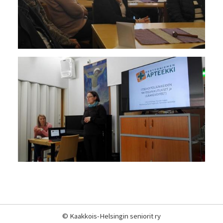
©
Kaakkois-Helsingin seniorit ry