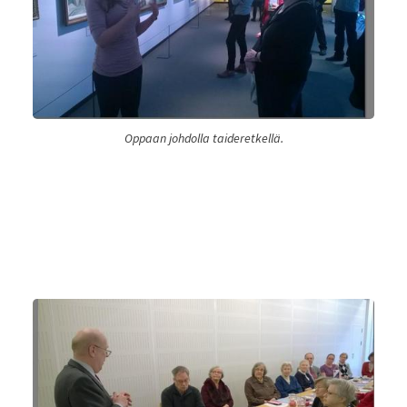
Oppaan johdolla taideretkellä.