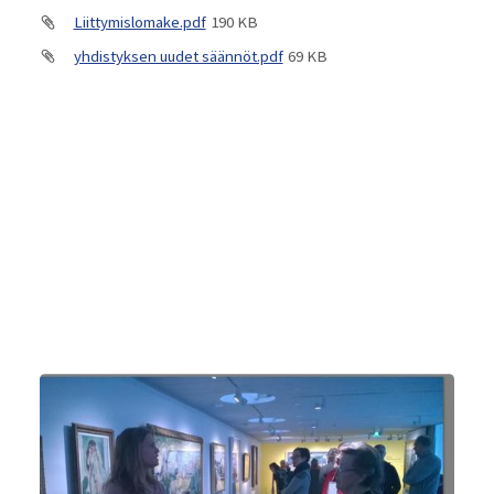
Liittymislomake.pdf
190 KB
yhdistyksen uudet säännöt.pdf
69 KB