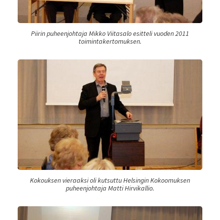
Piirin puheenjohtaja Mikko Viitasalo esitteli vuoden 2011
toimintakertomuksen.
Kokouksen vieraaksi oli kutsuttu Helsingin Kokoomuksen
puheenjohtaja Matti Hirvikallio.