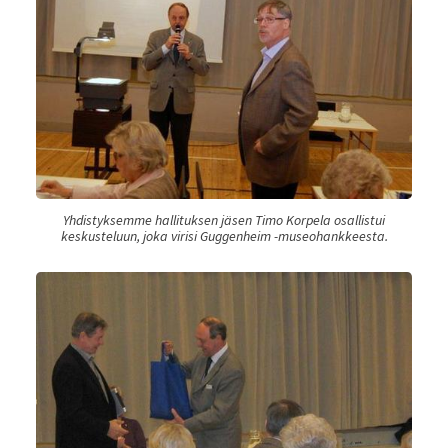
Yhdistyksemme hallituksen jäsen Timo Korpela osallistui
keskusteluun, joka virisi Guggenheim -museohankkeesta.