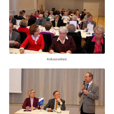
Kokousväkeä.